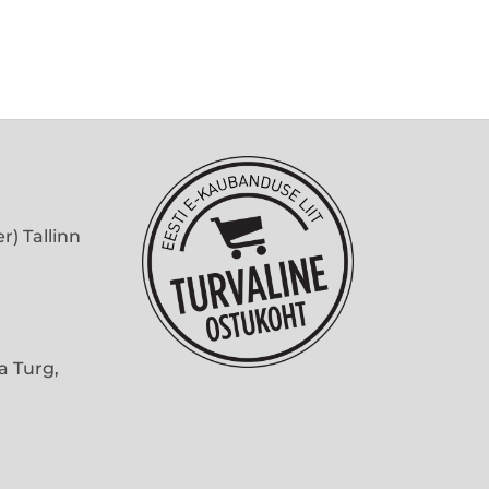
r) Tallinn
ma Turg,