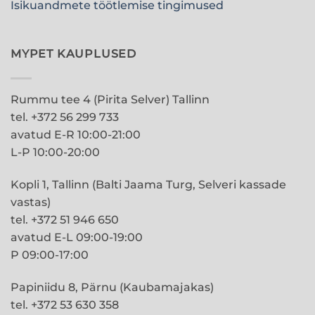
Isikuandmete töötlemise tingimused
MYPET KAUPLUSED
Rummu tee 4 (Pirita Selver) Tallinn
tel. +372 56 299 733
avatud E-R 10:00-21:00
L-P 10:00-20:00
Kopli 1, Tallinn (Balti Jaama Turg, Selveri kassade
vastas)
tel. +372 51 946 650
avatud E-L 09:00-19:00
P 09:00-17:00
Papiniidu 8, Pärnu (Kaubamajakas)
tel. +372 53 630 358