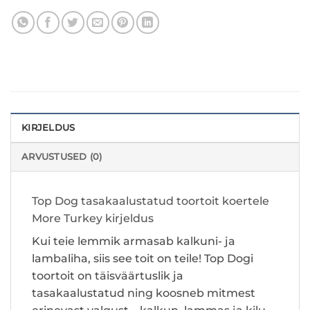
KIRJELDUS
ARVUSTUSED (0)
Top Dog tasakaalustatud toortoit koertele
More Turkey kirjeldus
Kui teie lemmik armasab kalkuni- ja
lambaliha, siis see toit on teile! Top Dogi
toortoit on täisväärtuslik ja
tasakaalustatud ning koosneb mitmest