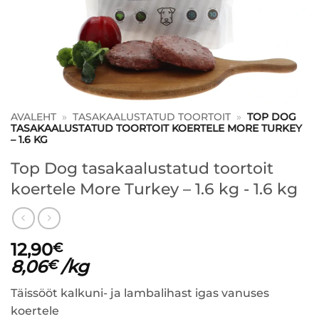
AVALEHT
»
TASAKAALUSTATUD TOORTOIT
»
TOP DOG
TASAKAALUSTATUD TOORTOIT KOERTELE MORE TURKEY
– 1.6 KG
Top Dog tasakaalustatud toortoit
koertele More Turkey – 1.6 kg - 1.6 kg
12,90
€
8,06
/kg
€
Täissööt kalkuni- ja lambalihast igas vanuses
koertele