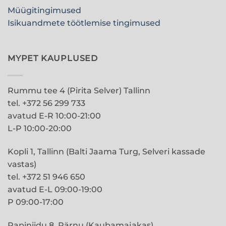
Müügitingimused
Isikuandmete töötlemise tingimused
MYPET KAUPLUSED
Rummu tee 4 (Pirita Selver) Tallinn
tel. +372 56 299 733
avatud E-R 10:00-21:00
L-P 10:00-20:00
Kopli 1, Tallinn (Balti Jaama Turg, Selveri kassade
vastas)
tel. +372 51 946 650
avatud E-L 09:00-19:00
P 09:00-17:00
Papiniidu 8, Pärnu (Kaubamajakas)