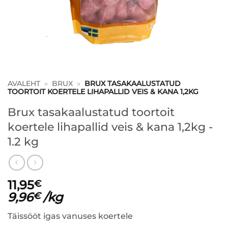
AVALEHT
»
BRUX
»
BRUX TASAKAALUSTATUD
TOORTOIT KOERTELE LIHAPALLID VEIS & KANA 1,2KG
Brux tasakaalustatud toortoit
koertele lihapallid veis & kana 1,2kg -
1.2 kg
11,95
€
9,96
/kg
€
Täissööt igas vanuses koertele