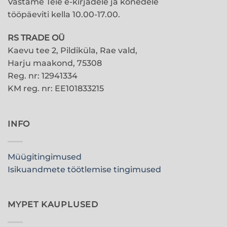
Vastame Teie e-kirjadele ja kõnedele
tööpäeviti kella 10.00-17.00.
RS TRADE OÜ
Kaevu tee 2, Pildiküla, Rae vald,
Harju maakond, 75308
Reg. nr: 12941334
KM reg. nr: EE101833215
INFO
Müügitingimused
Isikuandmete töötlemise tingimused
MYPET KAUPLUSED