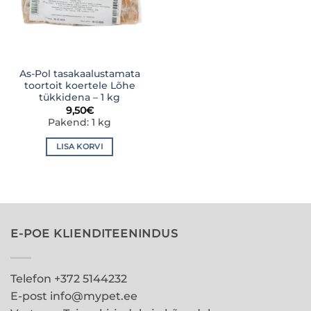
As-Pol tasakaalustamata
toortoit koertele Lõhe
tükkidena – 1 kg
9,50
€
Pakend: 1 kg
LISA KORVI
E-POE KLIENDITEENINDUS
Telefon +372 5144232
E-post info@mypet.ee