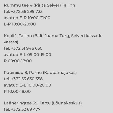
Rummu tee 4 (Pirita Selver) Tallinn
tel. +372 56 299 733
avatud E-R 10:00-21:00
L-P 10:00-20:00
Kopli 1, Tallinn (Balti Jaama Turg, Selveri kassade
vastas)
tel. +372 51 946 650
avatud E-L 09:00-19:00
P 09:00-17:00
Papiniidu 8, Pärnu (Kaubamajakas)
tel. +372 53 630 358
avatud E-L 10:00-20:00
P 10:00-18:00
Lääneringtee 39, Tartu (Lõunakeskus)
tel. +372 52 69 477